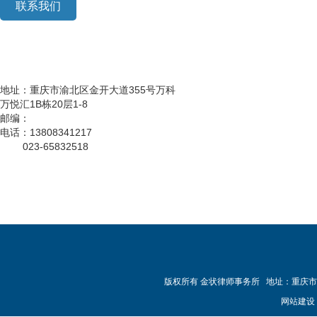
联系我们
地址：重庆市渝北区金开大道355号万科
万悦汇1B栋20层1-8
邮编：
电话：13808341217
023-65832518
版权所有 金状律师事务所 地址：重庆市渝北区
网站建设